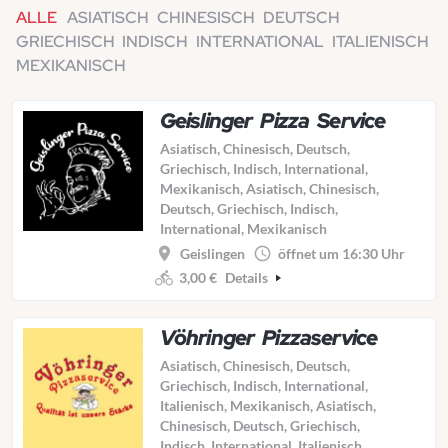
ALLE
ASIATISCH
CHINESISCH
DEUTSCH
GRIECHISCH
INDISCH
INTERNATIONAL
ITALIENISCH
MEXIKANISCH
Geislinger Pizza Service
Asiatisch, Chinesisch, Deutsch,
Griechisch, Indisch, International,
Mexikanisch, Asiatisch, Chinesisch,
Deutsch, Griechisch, Indisch,
International, Mexikanisch
Geislingen
öffnet um 16:30 Uhr
3,00 €
Details
Vöhringer Pizzaservice
Asiatisch, Chinesisch, Deutsch,
Griechisch, Indisch, International,
Italienisch, Mexikanisch, Asiatisch,
Chinesisch, Deutsch, Griechisch,
Indisch, International, Italienisch,