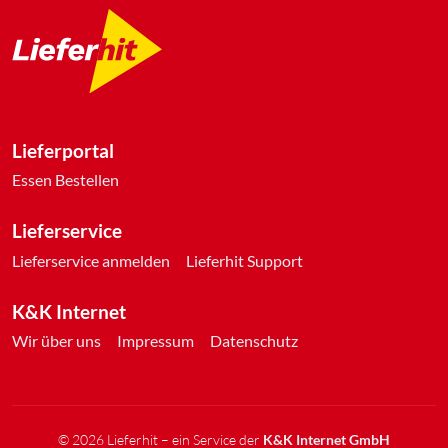
Lieferportal
Essen Bestellen
Lieferservice
Lieferservice anmelden
Lieferhit Support
K&K Internet
Wir über uns
Impressum
Datenschutz
©
2026
Lieferhit – ein Service der
K&K Internet GmbH