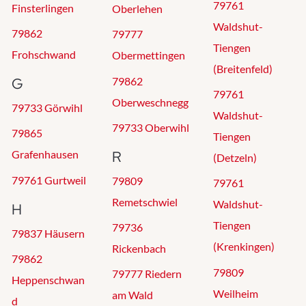
79761
Finsterlingen
Oberlehen
Waldshut-
79862
79777
Tiengen
Frohschwand
Obermettingen
(Breitenfeld)
79862
G
79761
Oberweschnegg
79733 Görwihl
Waldshut-
79733 Oberwihl
79865
Tiengen
R
Grafenhausen
(Detzeln)
79761 Gurtweil
79809
79761
Remetschwiel
Waldshut-
H
Tiengen
79736
79837 Häusern
(Krenkingen)
Rickenbach
79862
79809
79777 Riedern
Heppenschwan
Weilheim
am Wald
d