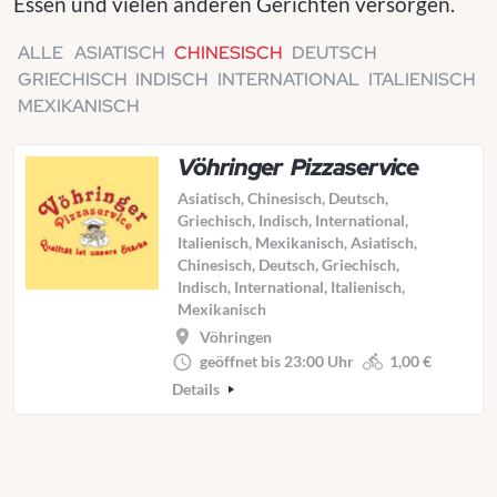
Essen und vielen anderen Gerichten versorgen.
ALLE
ASIATISCH
CHINESISCH
DEUTSCH
GRIECHISCH
INDISCH
INTERNATIONAL
ITALIENISCH
MEXIKANISCH
Vöhringer Pizzaservice
Asiatisch, Chinesisch, Deutsch,
Griechisch, Indisch, International,
Italienisch, Mexikanisch, Asiatisch,
Chinesisch, Deutsch, Griechisch,
Indisch, International, Italienisch,
Mexikanisch
Vöhringen
geöffnet bis 23:00 Uhr
1,00 €
Details