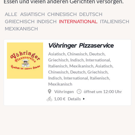
Essen und vielen anderen Gerichten versorgen.
ALLE
ASIATISCH
CHINESISCH
DEUTSCH
GRIECHISCH
INDISCH
INTERNATIONAL
ITALIENISCH
MEXIKANISCH
Vöhringer Pizzaservice
Asiatisch, Chinesisch, Deutsch,
Griechisch, Indisch, International,
Italienisch, Mexikanisch, Asiatisch,
Chinesisch, Deutsch, Griechisch,
Indisch, International, Italienisch,
Mexikanisch
Vöhringen
öffnet um 12:00 Uhr
1,00 €
Details